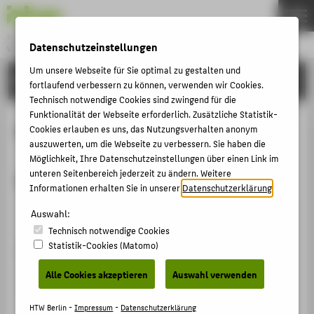
Studiengang
Datenschutzeinstellungen
WIRTSCHAFTSRECHT
Menu
Um unsere Webseite für Sie optimal zu gestalten und
PERSONEN
THEMEN
fortlaufend verbessern zu können, verwenden wir Cookies.
Technisch notwendige Cookies sind zwingend für die
BACHELOR
Funktionalität der Webseite erforderlich. Zusätzliche Statistik-
Personen
Cookies erlauben es uns, das Nutzungsverhalten anonym
MASTER
auszuwerten, um die Webseite zu verbessern. Sie haben die
KARRIERE
Möglichkeit, Ihre Datenschutzeinstellungen über einen Link im
unteren Seitenbereich jederzeit zu ändern. Weitere
Studiengangssprecher*in
PERSONEN
Informationen erhalten Sie in unserer
Datenschutzerklärung
.
Auswahl:
BELIEBTE SEITEN
Technisch notwendige Cookies
DIGITALE DIENSTE
Statistik-Cookies (Matomo)
SERVICE
Prof. Dr.
Alle Cookies akzeptieren
Auswahl verwenden
Patrick Ostendorf
+49 30 5019-2643
HTW Berlin -
Impressum
-
Datenschutzerklärung